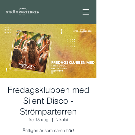
Fredagsklubben med
Silent Disco -
Strömparterren
fre 15 aug.
  |  
Nikolai
Äntligen är sommaren här!