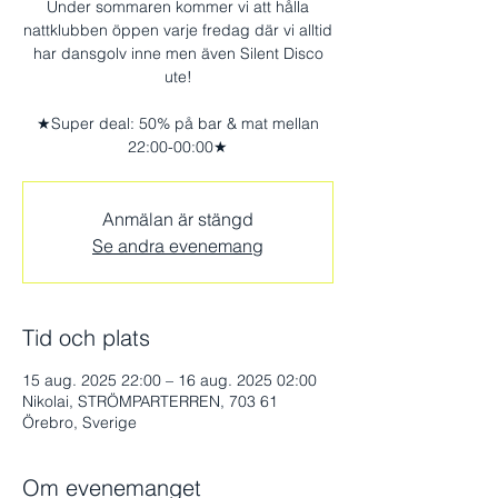
Under sommaren kommer vi att hålla
nattklubben öppen varje fredag där vi alltid
har dansgolv inne men även Silent Disco
ute!
★Super deal: 50% på bar & mat mellan
22:00-00:00★
Anmälan är stängd
Se andra evenemang
Tid och plats
15 aug. 2025 22:00 – 16 aug. 2025 02:00
Nikolai, STRÖMPARTERREN, 703 61
Örebro, Sverige
Om evenemanget