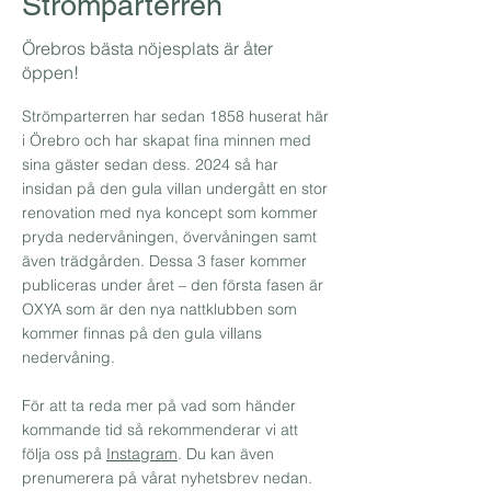
Strömparterren
Örebros bästa nöjesplats är åter
öppen!
Strömparterren har sedan 1858 huserat här
i Örebro och har skapat fina minnen med
sina gäster sedan dess. 2024 så har
insidan på den gula villan undergått en stor
renovation med nya koncept som kommer
pryda nedervåningen, övervåningen samt
även trädgården. Dessa 3 faser kommer
publiceras under året – den första fasen är
OXYA som är den nya nattklubben som
kommer finnas på den gula villans
nedervåning.
För att ta reda mer på vad som händer
kommande tid så rekommenderar vi att
följa oss på
Instagram
. Du kan även
prenumerera på vårat nyhetsbrev nedan.