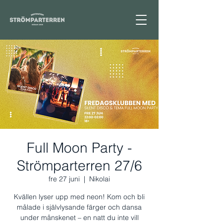
Full Moon Party -
Strömparterren 27/6
fre 27 juni
  |  
Nikolai
Kvällen lyser upp med neon! Kom och bli
målade i självlysande färger och dansa
under månskenet – en natt du inte vill