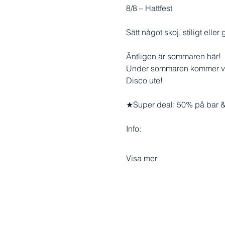
8/8 – Hattfest
Sätt något skoj, stiligt elle
Äntligen är sommaren här!
Under sommaren kommer vi at
Disco ute!
★Super deal: 50% på bar &
Info:
Visa mer