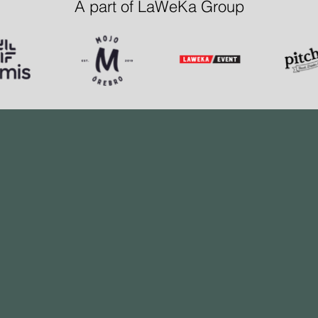
A part of LaWeKa Group