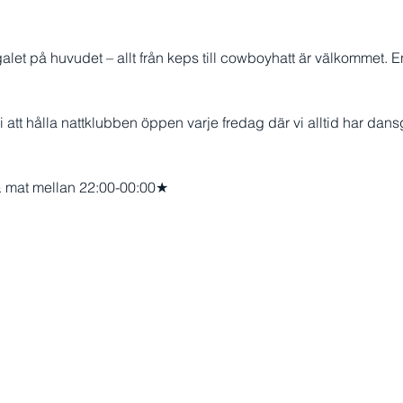
r galet på huvudet – allt från keps till cowboyhatt är välkommet. En
t hålla nattklubben öppen varje fredag där vi alltid har dans
 mat mellan 22:00-00:00★