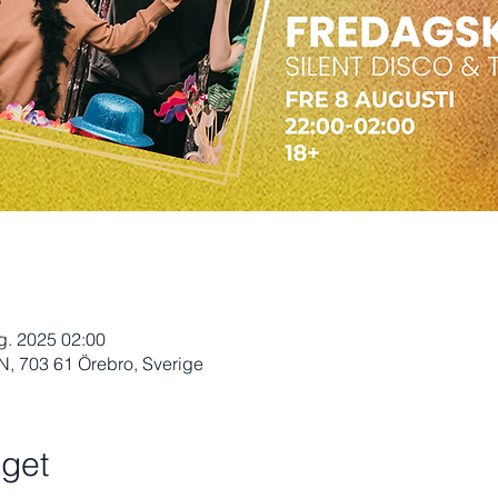
g. 2025 02:00
 703 61 Örebro, Sverige
get