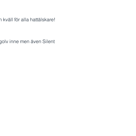
 kväll för alla hattälskare!
golv inne men även Silent 