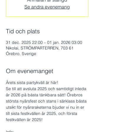
Se andra evenemang
Tid och plats
31 dec. 2025 22:00 – 01 jan. 2026 03:00
Nikolai, STRÖMPARTERREN, 703 61
Örebro, Sverige
Om evenemanget
Årets sista partykväll är här!
Se till att avsluta 2025 och samtidigt inleda 
år 2026 på bästa tänkbara sätt! Örebros 
största nyårsfest och stans i särklass bästa 
utsikt för nyårsraketerna bjuder vi nu in er 
till sista festkvällen år 2025, och första 
festkvällen år 2025!