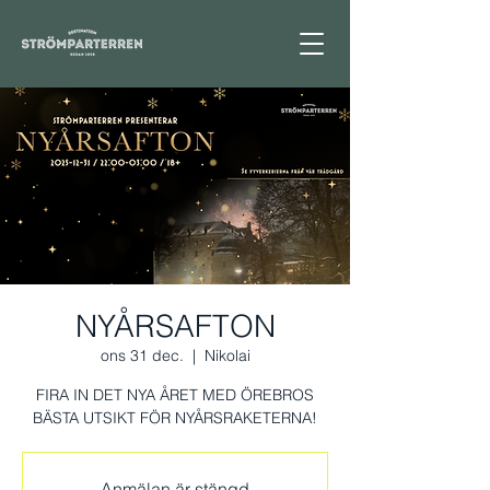
NYÅRSAFTON
ons 31 dec.
  |  
Nikolai
FIRA IN DET NYA ÅRET MED ÖREBROS
BÄSTA UTSIKT FÖR NYÅRSRAKETERNA!
Anmälan är stängd