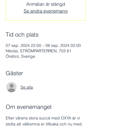
Anmälan är stängd
Se andra evenemang
Tid och plats
07 sep. 2024 22:00 – 08 sep. 2024 02:00
Nikolai, STRÖMPARTERREN, 703 61
Örebro, Sverige
Gäster
Se alla
Om evenemanget
Efter vårens stora succé med OXYA är vi 
stolta att välkomna er tillbaka och nu med 