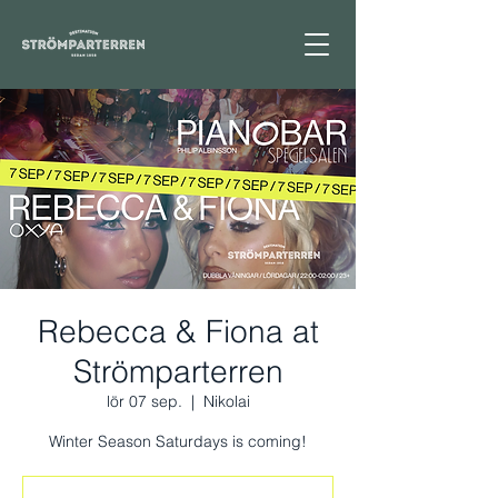
Rebecca & Fiona at
Strömparterren
lör 07 sep.
  |  
Nikolai
Winter Season Saturdays is coming!