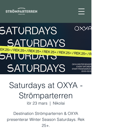
Saturdays at OXYA -
Strömparterren
lör 23 mars
  |  
Nikolai
Destination Strömparterren & OXYA
presenterar Winter Season Saturdays. Rek
25+.