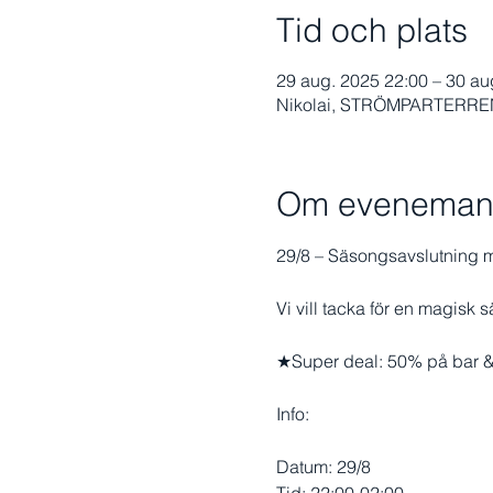
Tid och plats
29 aug. 2025 22:00 – 30 au
Nikolai, STRÖMPARTERREN,
Om eveneman
29/8 – Säsongsavslutning m
Vi vill tacka för en magisk
★Super deal: 50% på bar &
Info:
Datum: 29/8