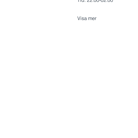
Tid: 22:00-02:00
Visa mer