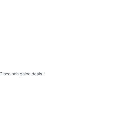
 Disco och galna deals!!