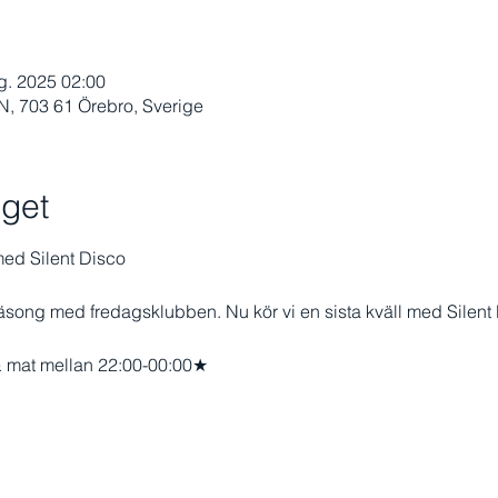
g. 2025 02:00
 703 61 Örebro, Sverige
get
ed Silent Disco
 säsong med fredagsklubben. Nu kör vi en sista kväll med Silent
 mat mellan 22:00-00:00★