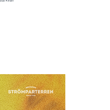
ta kväll