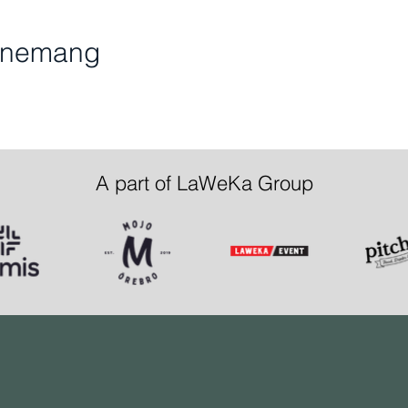
venemang
A part of LaWeKa Group