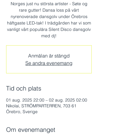
Norges just nu största artister - Søte og
rare gutter! Dansa loss på vårt
nyrenoverade dansgolv under Örebros
häftgaste LED-tak! I trädgården har vi som
vanligt vårt populära Silent Disco dansgolv
med dj!
Anmälan är stängd
Se andra evenemang
Tid och plats
01 aug. 2025 22:00 – 02 aug. 2025 02:00
Nikolai, STRÖMPARTERREN, 703 61
Örebro, Sverige
Om evenemanget