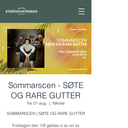
Sommarscen - SØTE
OG RARE GUTTER
fre 01 aug.
  |  
Nikolai
SOMMARSCEN | SØTE OG RARE GUTTER
Fredagen den 1/8 gästas vi av en av