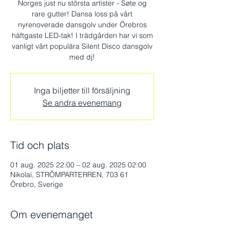
Norges just nu största artister - Søte og
rare gutter! Dansa loss på vårt
nyrenoverade dansgolv under Örebros
häftgaste LED-tak! I trädgården har vi som
vanligt vårt populära Silent Disco dansgolv
med dj!
Inga biljetter till försäljning
Se andra evenemang
Tid och plats
01 aug. 2025 22:00 – 02 aug. 2025 02:00
Nikolai, STRÖMPARTERREN, 703 61
Örebro, Sverige
Om evenemanget