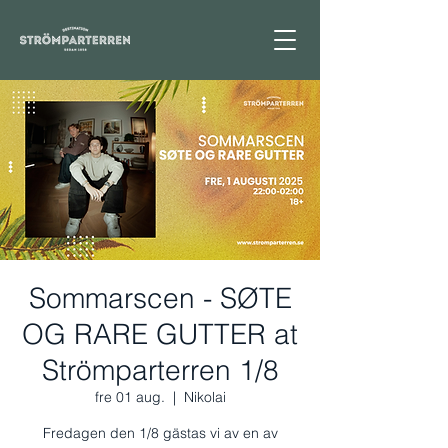
Sommarscen - SØTE
OG RARE GUTTER at
Strömparterren 1/8
fre 01 aug.
  |  
Nikolai
Fredagen den 1/8 gästas vi av en av