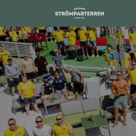
Följ slutspelet hos oss på Strömpar