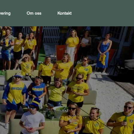
vering
Om oss
Kontakt