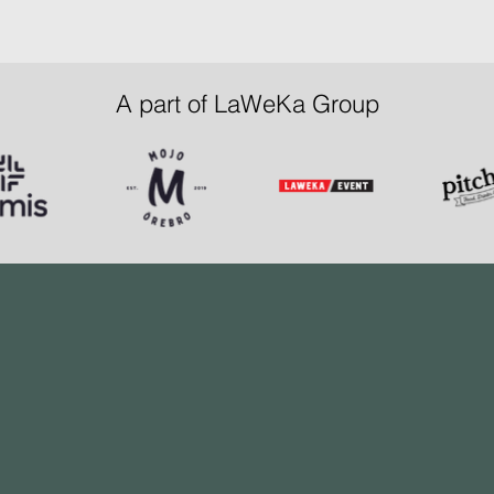
A part of LaWeKa Group